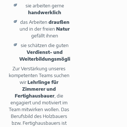
sie arbeiten gerne
handwerklich
das Arbeiten
draußen
und in der freien
Natur
gefällt ihnen
sie schätzen die guten
Verdienst- und
Weiterbildungsmöglichkeiten
Zur Verstärkung unseres
kompetenten Teams suchen
wir
Lehrlinge für
Zimmerer und
Fertighausbauer
, die
engagiert und motiviert im
Team mitwirken wollen. Das
Berufsbild des Holzbauers
bzw. Fertighausbauers ist