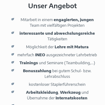
Unser Angebot
Mitarbeit in einem
engagierten, jungen
Team mit vielfältigen Projekten
interessante und abwechslungsreiche
Tätigkeiten
Möglichkeit der
Lehre mit Matura
mehrfach
INEO
ausgezeichneter Lehrbetrieb
Trainings
und Seminare (Teambuilding,...)
Bonuszahlung
bei gutem Schul- bzw.
Lehrabschluss
kostenloser Staplerführerschein
Arbeitskleidung
,
Werkzeug
und
Übernahme der
Internatskosten