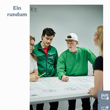
Ein
rundum