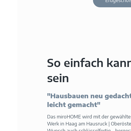
Erdgescho
So einfach kan
sein
"Hausbauen neu gedach
leicht gemacht"
Das miroHOME wird mit der gewählte
Werk in Haag am Hausruck | Oberöster
Wunsch auch schlüsselfertig - herges