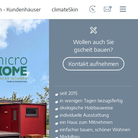
n - Kundenhäuser
climateSkin
Wollen auch Sie
gscheit bauen?
Kontakt aufnehmen
seit 2015
in wenigen Tagen bezugsfertig
ökologische Holzbauweise
individuelle Ausstattung
ein Haus zum Mitnehmen
einfacher bauen, schöner Wohnen
Modulbau