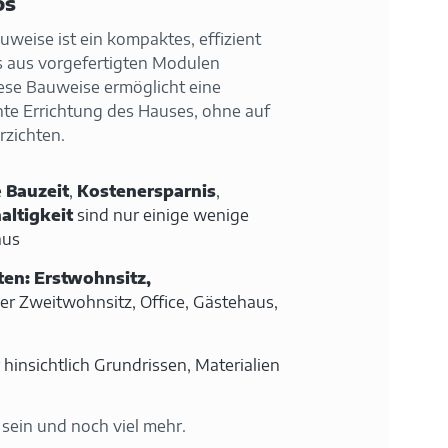
os
weise ist ein kompaktes, effizient
s aus vorgefertigten Modulen
ese Bauweise ermöglicht eine
nte Errichtung des Hauses, ohne auf
rzichten.
e
Bauzeit
,
Kostenersparnis
,
altigkeit
sind nur einige wenige
aus
ten: Erstwohnsitz,
er Zweitwohnsitz, Office, Gästehaus,
r hinsichtlich Grundrissen, Materialien
sein und noch viel mehr.