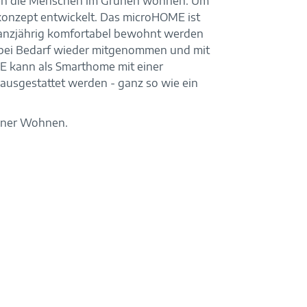
chten die Menschen im Grünen wohnen. Um
onzept entwickelt. Das microHOME ist
ganzjährig komfortabel bewohnt werden
d bei Bedarf wieder mitgenommen und mit
E kann als Smarthome mit einer
ausgestattet werden - ganz so wie ein
höner Wohnen.