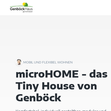
MOBIL UND FLEXIBEL WOHNEN
microHOME - das
Tiny House von
Genböck