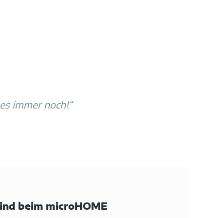
 es immer noch!“
 sind beim microHOME