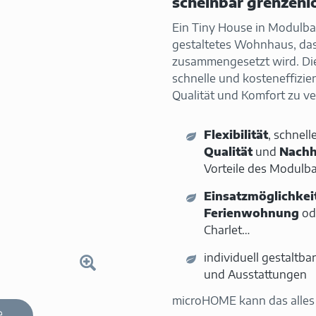
scheinbar grenzenl
Ein Tiny House in Modulbau
gestaltetes Wohnhaus, da
zusammengesetzt wird. Di
schnelle und kosteneffizie
Qualität und Komfort zu ve
Flexibilität
, schnell
Qualität
und
Nachh
Vorteile des Modulb
Einsatzmöglichkei
Ferienwohnung
od
Charlet…
individuell gestaltba
und Ausstattungen
microHOME kann das alles 