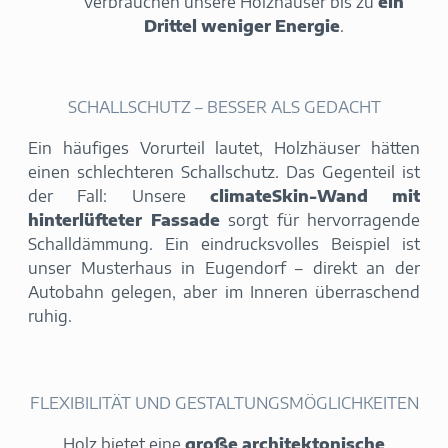
verbrauchen unsere Holzhäuser bis zu
ein
Drittel weniger Energie
.
SCHALLSCHUTZ – BESSER ALS GEDACHT
Ein häufiges Vorurteil lautet, Holzhäuser hätten
einen schlechteren Schallschutz. Das Gegenteil ist
der Fall: Unsere
climateSkin-Wand mit
hinterlüfteter Fassade
sorgt für hervorragende
Schalldämmung. Ein eindrucksvolles Beispiel ist
unser Musterhaus in Eugendorf – direkt an der
Autobahn gelegen, aber im Inneren überraschend
ruhig.
FLEXIBILITÄT UND GESTALTUNGSMÖGLICHKEITEN
Holz bietet eine
große architektonische