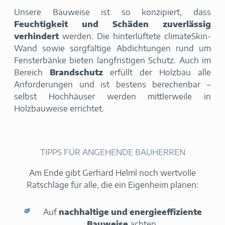
Unsere Bauweise ist so konzipiert, dass
Feuchtigkeit und Schäden zuverlässig
verhindert
werden. Die hinterlüftete climateSkin-
Wand sowie sorgfältige Abdichtungen rund um
Fensterbänke bieten langfristigen Schutz. Auch im
Bereich
Brandschutz
erfüllt der Holzbau alle
Anforderungen und ist bestens berechenbar –
selbst Hochhäuser werden mittlerweile in
Holzbauweise errichtet.
TIPPS FÜR ANGEHENDE BAUHERREN
Am Ende gibt Gerhard Helml noch wertvolle
Ratschläge für alle, die ein Eigenheim planen:
Auf
nachhaltige und energieeffiziente
Bauweise
achten.