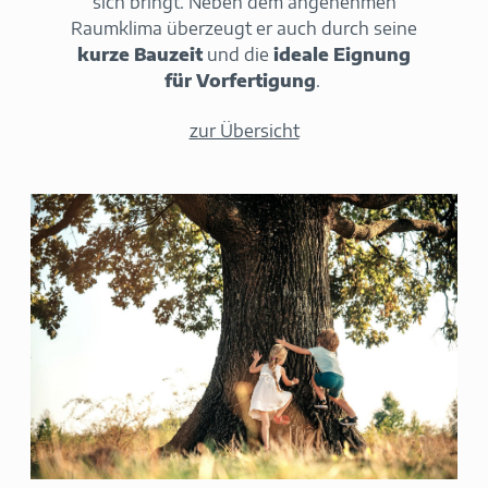
sich bringt. Neben dem angenehmen
Raumklima überzeugt er auch durch seine
kurze Bauzeit
und die
ideale Eignung
für Vorfertigung
.
zur Übersicht