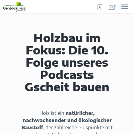
Holzbau im
Fokus: Die 10.
Folge unseres
Podcasts
Gscheit bauen
Holz ist ein
natürlicher,
nachwachsender und ökologischer
Baustoff
, der zahlreiche Pluspunkte mit