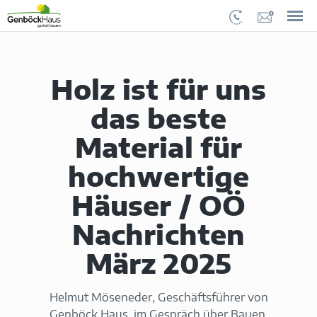
Holz ist für uns
das beste
Material für
hochwertige
Häuser / OÖ
Nachrichten
März 2025
Helmut Möseneder, Geschäftsführer von
Genböck Haus, im Gespräch über Bauen,