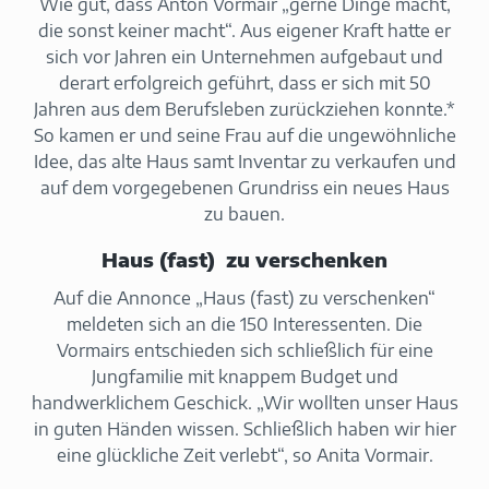
Wie gut, dass Anton Vormair „gerne Dinge macht,
die sonst keiner macht“. Aus eigener Kraft hatte er
sich vor Jahren ein Unternehmen aufgebaut und
derart erfolgreich geführt, dass er sich mit 50
Jahren aus dem Berufsleben zurückziehen konnte.*
So kamen er und seine Frau auf die ungewöhnliche
Idee, das alte Haus samt Inventar zu verkaufen und
auf dem vorgegebenen Grundriss ein neues Haus
zu bauen.
Haus (fast) zu verschenken
Auf die Annonce „Haus (fast) zu verschenken“
meldeten sich an die 150 Interessenten. Die
Vormairs entschieden sich schließlich für eine
Jungfamilie mit knappem Budget und
handwerklichem Geschick. „Wir wollten unser Haus
in guten Händen wissen. Schließlich haben wir hier
eine glückliche Zeit verlebt“, so Anita Vormair.