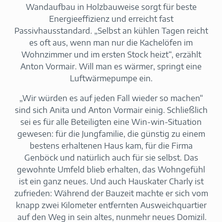
Wandaufbau in Holzbauweise sorgt für beste
Energieeffizienz und erreicht fast
Passivhausstandard. „Selbst an kühlen Tagen reicht
es oft aus, wenn man nur die Kachelöfen im
Wohnzimmer und im ersten Stock heizt“, erzählt
Anton Vormair. Will man es wärmer, springt eine
Luftwärmepumpe ein.
„Wir würden es auf jeden Fall wieder so machen“
sind sich Anita und Anton Vormair einig. Schließlich
sei es für alle Beteiligten eine Win-win-Situation
gewesen: für die Jungfamilie, die günstig zu einem
bestens erhaltenen Haus kam, für die Firma
Genböck und natürlich auch für sie selbst. Das
gewohnte Umfeld blieb erhalten, das Wohngefühl
ist ein ganz neues. Und auch Hauskater Charly ist
zufrieden: Während der Bauzeit machte er sich vom
knapp zwei Kilometer entfernten Ausweichquartier
auf den Weg in sein altes, nunmehr neues Domizil.