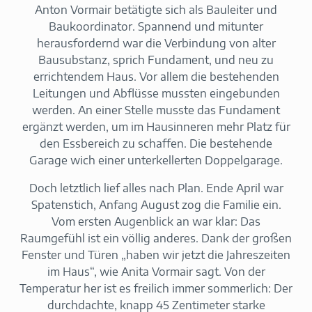
Anton Vormair betätigte sich als Bauleiter und
Baukoordinator. Spannend und mitunter
herausfordernd war die Verbindung von alter
Bausubstanz, sprich Fundament, und neu zu
errichtendem Haus. Vor allem die bestehenden
Leitungen und Abflüsse mussten eingebunden
werden. An einer Stelle musste das Fundament
ergänzt werden, um im Hausinneren mehr Platz für
den Essbereich zu schaffen. Die bestehende
Garage wich einer unterkellerten Doppelgarage.
Doch letztlich lief alles nach Plan. Ende April war
Spatenstich, Anfang August zog die Familie ein.
Vom ersten Augenblick an war klar: Das
Raumgefühl ist ein völlig anderes. Dank der großen
Fenster und Türen „haben wir jetzt die Jahreszeiten
im Haus“, wie Anita Vormair sagt. Von der
Temperatur her ist es freilich immer sommerlich: Der
durchdachte, knapp 45 Zentimeter starke