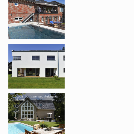
©
Stadlerhof Innenarchitektur &
Wohnideen