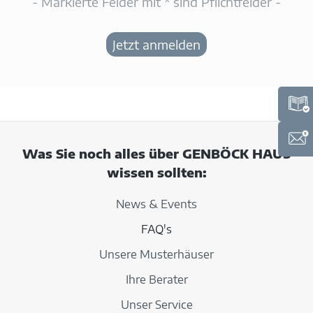
- Markierte Felder mit * sind Pflichtfelder -
Was Sie noch alles über GENBÖCK HAUS
wissen sollten:
News & Events
FAQ's
Unsere Musterhäuser
Ihre Berater
Unser Service